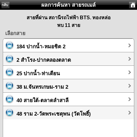
ผลการค้นหา สายรถเมล์
กลับ
สายที่ผ่าน สถานีรถไฟฟ้า BTS. ทองหล่อ
พบ 11 สาย
เลือกสาย
184 ปากน้ำ-หมอชิต 2
2 สำโรง-ปากคลองตลาด
25 ปากน้ำ-ท่าเตียน
38 ม.จันทรเกษม-ราม 2
40 สายใต้-ตลาดลำสาลี
48 ราม 2-วัดพระเชตุพน (วัดโพธิ์)