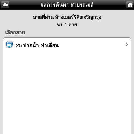
ผลการค้นหา สายรถเมล์
กลับ
สายที่ผ่าน ห้างเมอร์รีคิงเจริญกรุง
พบ 1 สาย
เลือกสาย
25 ปากน้ำ-ท่าเตียน