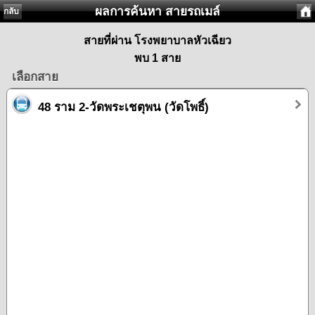
ผลการค้นหา สายรถเมล์
กลับ
สายที่ผ่าน โรงพยาบาลหัวเฉียว
พบ 1 สาย
เลือกสาย
48 ราม 2-วัดพระเชตุพน (วัดโพธิ์)