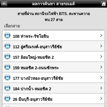
ผลการค้นหา สายรถเมล์
กลับ
สายที่ผ่าน สถานีรถไฟฟ้า BTS. สะพานควาย
พบ 27 สาย
เลือกสาย
108 ท่าพระ-รัชโยธิน
112 อู่ศรีณรงค์-อนุสาวรีย์ชัย
157 อ้อมใหญ่-หมอชิต 2
159 หมอชิต 2-ถนนชักพระ
177 บางบัวทอง-อนุสาวรีย์ชัย
184 ปากน้ำ-หมอชิต 2
26 มีนบุรี-อนุสาวรีย์ชัย