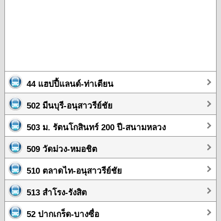
44 แฮปปี้แลนด์-ท่าเตียน
502 มีนบุรี-อนุสาวรีย์ชัย
503 ม. รัตนโกสินทร์ 200 ปี-สนามหลวง
509 วัดม่วง-หมอชิต
510 ตลาดไท-อนุสาวรีย์ชัย
513 สำโรง-รังสิต
52 ปากเกร็ด-บางซื่อ