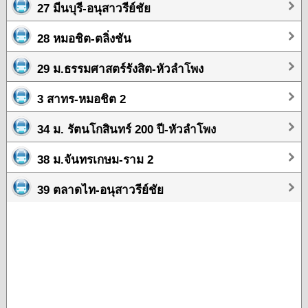
27 มีนบุรี-อนุสาวรีย์ชัย
28 หมอชิต-ตลิ่งชัน
29 ม.ธรรมศาสตร์รังสิต-หัวลำโพง
3 สาทร-หมอชิต 2
34 ม. รัตนโกสินทร์ 200 ปี-หัวลำโพง
38 ม.จันทรเกษม-ราม 2
39 ตลาดไท-อนุสาวรีย์ชัย