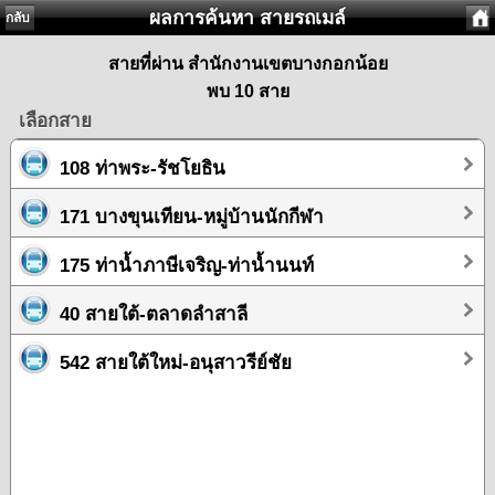
ผลการค้นหา สายรถเมล์
กลับ
สายที่ผ่าน สำนักงานเขตบางกอกน้อย
พบ 10 สาย
เลือกสาย
108 ท่าพระ-รัชโยธิน
171 บางขุนเทียน-หมู่บ้านนักกีฬา
175 ท่าน้ำภาษีเจริญ-ท่าน้ำนนท์
40 สายใต้-ตลาดลำสาลี
542 สายใต้ใหม่-อนุสาวรีย์ชัย