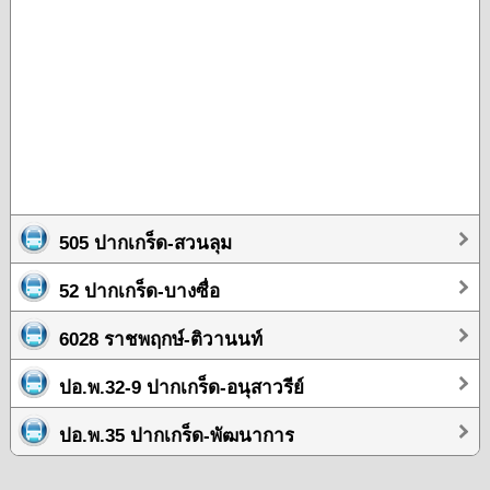
505 ปากเกร็ด-สวนลุม
52 ปากเกร็ด-บางซื่อ
6028 ราชพฤกษ์-ติวานนท์
ปอ.พ.32-9 ปากเกร็ด-อนุสาวรีย์
ปอ.พ.35 ปากเกร็ด-พัฒนาการ