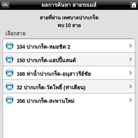
ผลการค้นหา สายรถเมล์
กลับ
สายที่ผ่าน เทศบาลปากเกร็ด
พบ 10 สาย
เลือกสาย
104 ปากเกร็ด-หมอชิต 2
150 ปากเกร็ด-แฮปปี้แลนด์
166 ท่าน้ำปากเกร็ด-อนุสาวรีย์ชัย
32 ปากเกร็ด-วัดโพธิ์ (ท่าเตียน)
356 ปากเกร็ด-สะพานใหม่