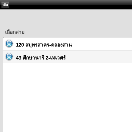
กลับ
เลือกสาย
120 สมุทรสาคร-คลองสาน
43 ศีกษานารี 2-เทเวศร์