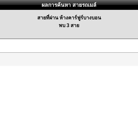
ผลการค้นหา สายรถเมล์
สายที่ผ่าน ห้างคาร์ฟูร์บางบอน
พบ 3 สาย