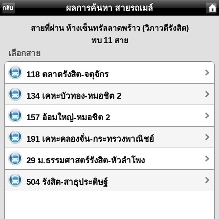
ผลการค้นหา สายรถเมล์
กลับ
สายที่ผ่าน ห้างเซ็นทรัลลาดพร้าว (วิภาวดีรังสิต)
พบ 11 สาย
เลือกสาย
118 ตลาดรังสิต-จตุจักร
134 เคหะบัวทอง-หมอชิต 2
157 อ้อมใหญ่-หมอชิต 2
191 เคหะคลองจั่น-กระทรวงพาณิชย์
29 ม.ธรรมศาสตร์รังสิต-หัวลำโพง
504 รังสิต-สาธุประดิษฐ์