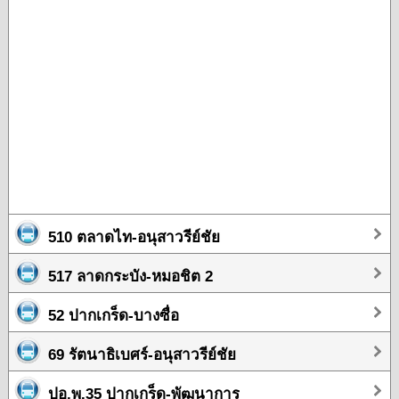
510 ตลาดไท-อนุสาวรีย์ชัย
517 ลาดกระบัง-หมอชิต 2
52 ปากเกร็ด-บางซื่อ
69 รัตนาธิเบศร์-อนุสาวรีย์ชัย
ปอ.พ.35 ปากเกร็ด-พัฒนาการ