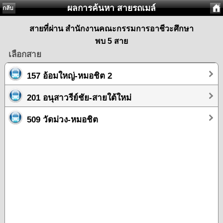
ผลการค้นหา สายรถเมล์
กลับ
สายที่ผ่าน สำนักงานคณะกรรมการอาชีวะศึกษา
พบ 5 สาย
เลือกสาย
157 อ้อมใหญ่-หมอชิต 2
201 อนุสาวรีย์ชัย-สายใต้ใหม่
509 วัดม่วง-หมอชิต