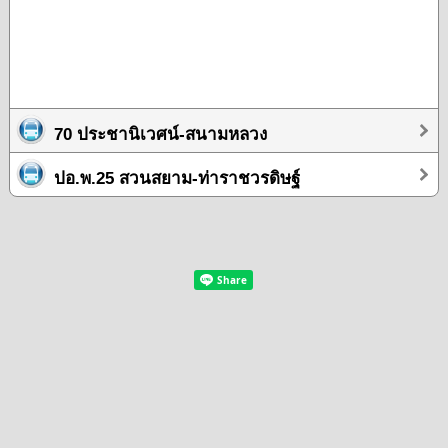
70 ประชานิเวศน์-สนามหลวง
ปอ.พ.25 สวนสยาม-ท่าราชวรดิษฐ์