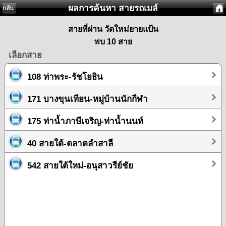
ผลการค้นหา สายรถเมล์
กลับ
สายที่ผ่าน วัดใหม่ยายแป้น
พบ 10 สาย
เลือกสาย
108 ท่าพระ-รัชโยธิน
171 บางขุนเทียน-หมู่บ้านนักกีฬา
175 ท่าน้ำภาษีเจริญ-ท่าน้ำนนท์
40 สายใต้-ตลาดลำสาลี
542 สายใต้ใหม่-อนุสาวรีย์ชัย