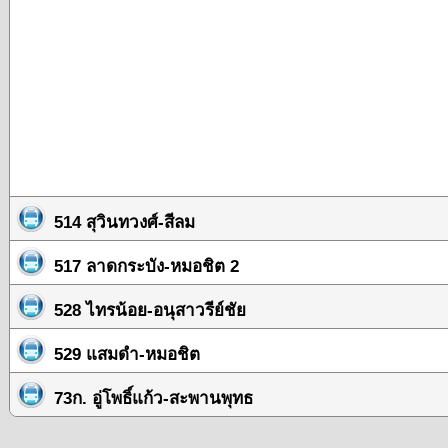
514 สุวินทวงศ์-สีลม
517 ลาดกระบัง-หมอชิต 2
528 ไทรน้อย-อนุสาวรีย์ชัย
529 แสมดำ-หมอชิต
73ก. อู่โพธิ์แก้ว-สะพานพุทธ