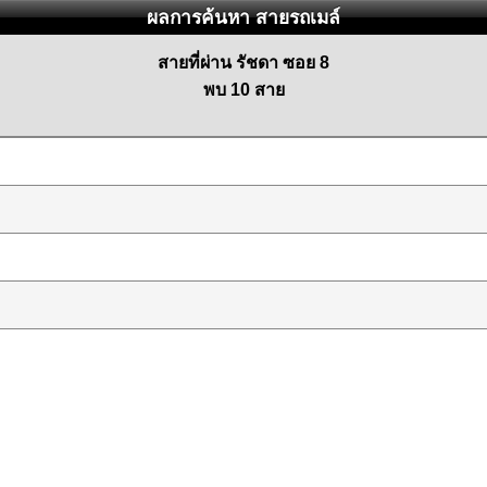
ผลการค้นหา สายรถเมล์
สายที่ผ่าน รัชดา ซอย 8
พบ 10 สาย