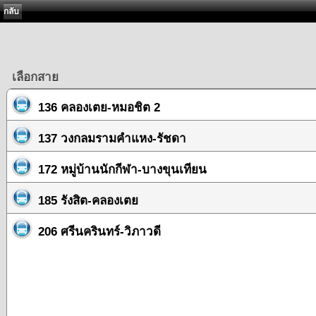
กลับ
เลือกสาย
136 คลองเตย-หมอชิต 2
137 วงกลมรามคำแหง-รัชดา
172 หมู่บ้านนักกีฬา-บางขุนเทียน
185 รังสิต-คลองเตย
206 ศรีนครินทร์-วิภาวดี