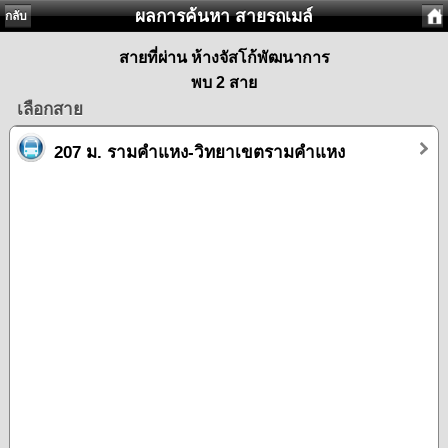
ผลการค้นหา สายรถเมล์
กลับ
สายที่ผ่าน ห้างจัสโก้พัฒนาการ
พบ 2 สาย
เลือกสาย
207 ม. รามคำแหง-วิทยาเขตรามคำแหง