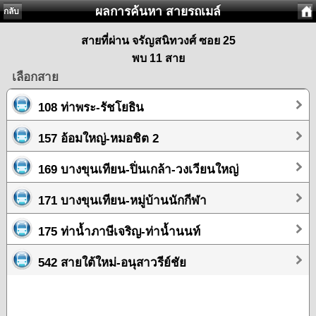
ผลการค้นหา สายรถเมล์
กลับ
สายที่ผ่าน จรัญสนิทวงศ์ ซอย 25
พบ 11 สาย
เลือกสาย
108 ท่าพระ-รัชโยธิน
157 อ้อมใหญ่-หมอชิต 2
169 บางขุนเทียน-ปิ่นเกล้า-วงเวียนใหญ่
171 บางขุนเทียน-หมู่บ้านนักกีฬา
175 ท่าน้ำภาษีเจริญ-ท่าน้ำนนท์
542 สายใต้ใหม่-อนุสาวรีย์ชัย