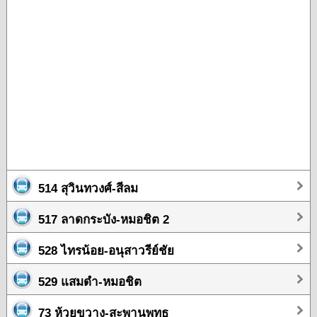
514 สุวินทวงศ์-สีลม
517 ลาดกระบัง-หมอชิต 2
528 ไทรน้อย-อนุสาวรีย์ชัย
529 แสมดำ-หมอชิต
73 ห้วยขวาง-สะพานพุทธ