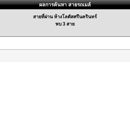
ผลการค้นหา สายรถเมล์
สายที่ผ่าน ห้างโลตัสศรีนครินทร์
พบ 3 สาย