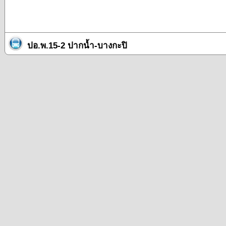
ปอ.พ.15-2 ปากน้ำ-บางกะปิ