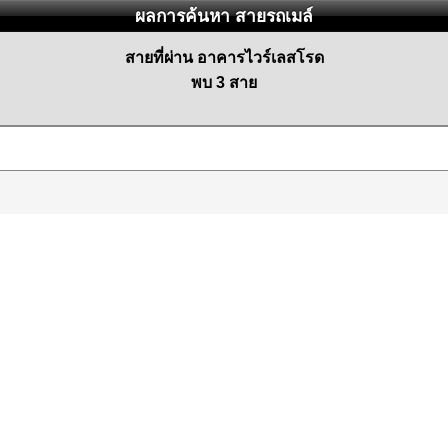
ผลการค้นหา สายรถเมล์
สายที่ผ่าน อาคารไวร์เลสโรด
พบ 3 สาย