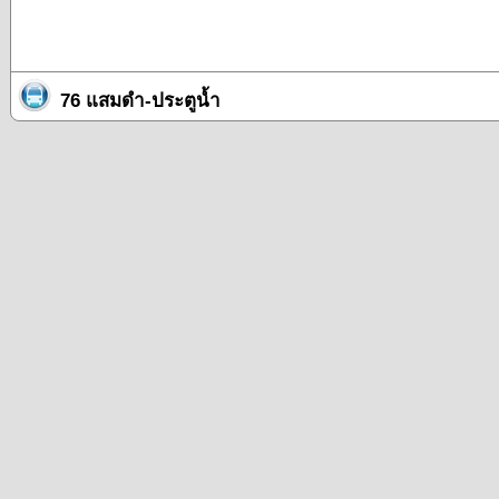
76 แสมดำ-ประตูน้ำ