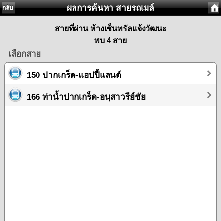
ผลการค้นหา สายรถเมล์
กลับ
สายที่ผ่าน ห้างเซ็นทรัลแจ้งวัฒนะ
พบ 4 สาย
เลือกสาย
150 ปากเกร็ด-แฮปปี้แลนด์
166 ท่าน้ำปากเกร็ด-อนุสาวรีย์ชัย