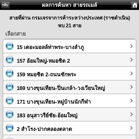
ผลการค้นหา สายรถเมล์
กลับ
สายที่ผ่าน กรมเจรจาการค้าระหว่างประเทศ (ราชดำเนิน)
พบ 21 สาย
เลือกสาย
15 เดอะมอลล์ท่าพระ-บางลำภู
157 อ้อมใหญ่-หมอชิต 2
159 หมอชิต 2-ถนนชักพระ
169 บางขุนเทียน-ปิ่นเกล้า-วงเวียนใหญ่
171 บางขุนเทียน-หมู่บ้านนักกีฬา
183 อนุสาวรีย์ชัย-อ้อมใหญ่
2 สำโรง-ปากคลองตลาด