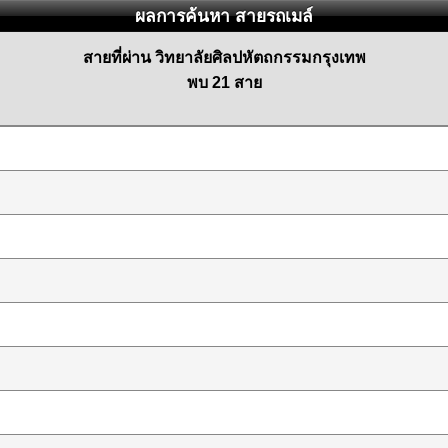
ผลการค้นหา สายรถเมล์
สายที่ผ่าน วิทยาลัยศิลปหัตถกรรมกรุงเทพ
พบ 21 สาย