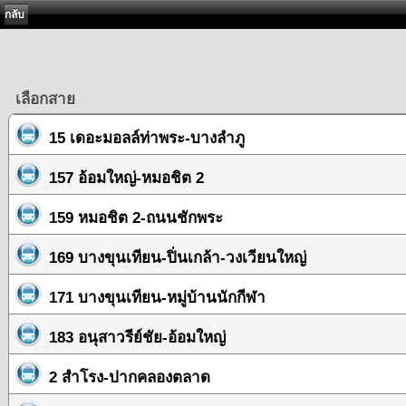
กลับ
เลือกสาย
15 เดอะมอลล์ท่าพระ-บางลำภู
157 อ้อมใหญ่-หมอชิต 2
159 หมอชิต 2-ถนนชักพระ
169 บางขุนเทียน-ปิ่นเกล้า-วงเวียนใหญ่
171 บางขุนเทียน-หมู่บ้านนักกีฬา
183 อนุสาวรีย์ชัย-อ้อมใหญ่
2 สำโรง-ปากคลองตลาด