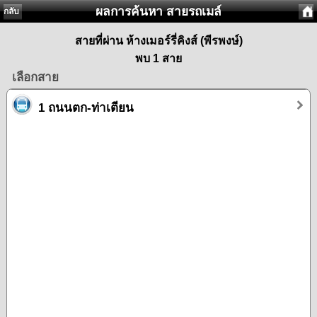
ผลการค้นหา สายรถเมล์
กลับ
สายที่ผ่าน ห้างเมอร์รี่คิงส์ (พีรพงษ์)
พบ 1 สาย
เลือกสาย
1 ถนนตก-ท่าเตียน