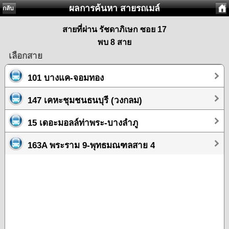
ผลการค้นหา สายรถเมล์
กลับ
สายที่ผ่าน รัชดาภิเษก ซอย 17
พบ 8 สาย
เลือกสาย
101 บางแค-จอมทอง
147 เคหะชุมชนธนบุรี (วงกลม)
15 เดอะมอลล์ท่าพระ-บางลำภู
163A พระราม 9-พุทธมณฑลสาย 4