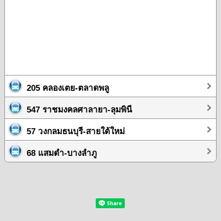
205 คลองเตย-ตลาดพลู
547 ราชมงคลศาลายา-ลุมพินี
57 วงกลมธนบุรี-สายใต้ใหม่
68 แสมดำ-บางลำภู