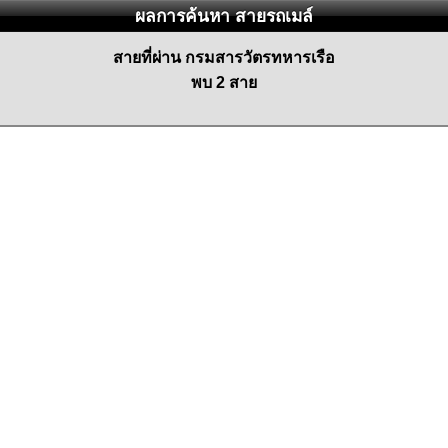
ผลการค้นหา สายรถเมล์
สายที่ผ่าน กรมสารวัตรทหารเรือ
พบ 2 สาย