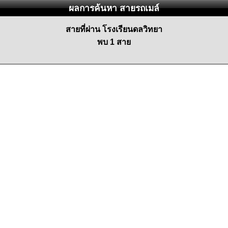
ผลการค้นหา สายรถเมล์
สายที่ผ่าน โรงเรียนดลวิทยา
พบ 1 สาย