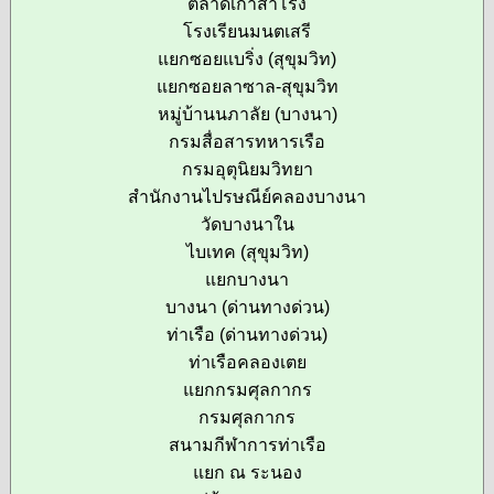
ตลาดเก่าสำโรง
โรงเรียนมนตเสรี
แยกซอยแบริ่ง (สุขุมวิท)
แยกซอยลาซาล-สุขุมวิท
หมู่บ้านนภาลัย (บางนา)
กรมสื่อสารทหารเรือ
กรมอุตุนิยมวิทยา
สำนักงานไปรษณีย์คลองบางนา
วัดบางนาใน
ไบเทค (สุขุมวิท)
แยกบางนา
บางนา (ด่านทางด่วน)
ท่าเรือ (ด่านทางด่วน)
ท่าเรือคลองเตย
แยกกรมศุลกากร
กรมศุลกากร
สนามกีฬาการท่าเรือ
แยก ณ ระนอง