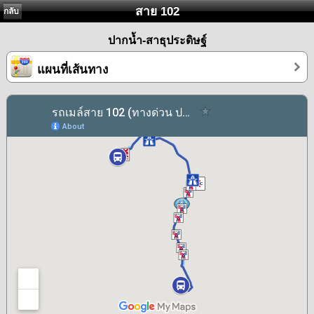
สาย 102
กลับ
ปากน้ำ-สาธุประดิษฐ์
แผนที่เส้นทาง