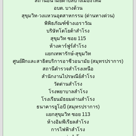
สถานีอนามัยตำบลบางเมืองใหม่
อบต. บางด้วน
สุขุมวิท-วงแหวนอุตสาหกรรม (ด่านทางด่วน)
พิพิธภัณฑ์ช้างเอราวัณ
บริษัทโตโยต้าสำโรง
สุขุมวิท ซอย 115
ห้างคาร์ฟูร์สำโรง
แยกเทพารักษ์-สุขุมวิท
ศูนย์ฝึกและสาธิตบริการอาชีวอนามัย (สมุทรปราการ)
สถานีตำรวจสำโรงเหนือ
สำนักงานไปรษณีย์สำโรง
วัดด่านสำโรง
โรงพยาบาลสำโรง
โรงเรียนมัธยมด่านสำโรง
ธนาคารยูโอบี (สมุทรปราการ)
แยกสุขุมวิท ซอย 113
ห้างอิมพีเรียลสำโรง
การไฟฟ้าสำโรง