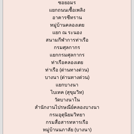
ซอยอมร
แยกถนนเชื้อเพลิง
อาคารซีทราน
หมู่บ้านคลองเตย
แยก ณ ระนอง
สนามกีฬาการท่าเรือ
กรมศุลกากร
แยกกรมศุลกากร
ท่าเรือคลองเตย
ท่าเรือ (ด่านทางด่วน)
บางนา (ด่านทางด่วน)
แยกบางนา
ไบเทค (สุขุมวิท)
วัดบางนาใน
สำนักงานไปรษณีย์คลองบางนา
กรมอุตุนิยมวิทยา
กรมสื่อสารทหารเรือ
หมู่บ้านนภาลัย (บางนา)