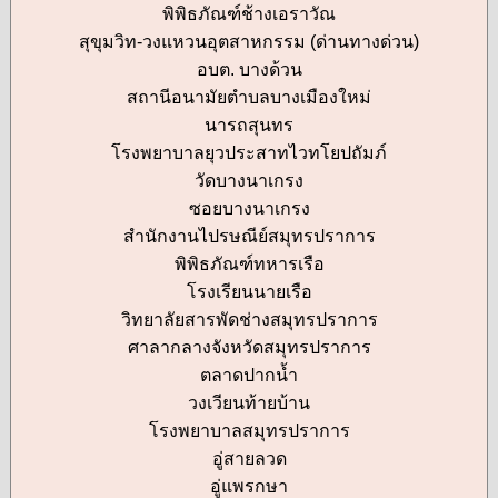
พิพิธภัณฑ์ช้างเอราวัณ
สุขุมวิท-วงแหวนอุตสาหกรรม (ด่านทางด่วน)
อบต. บางด้วน
สถานีอนามัยตำบลบางเมืองใหม่
นารถสุนทร
โรงพยาบาลยุวประสาทไวทโยปถัมภ์
วัดบางนาเกรง
ซอยบางนาเกรง
สำนักงานไปรษณีย์สมุทรปราการ
พิพิธภัณฑ์ทหารเรือ
โรงเรียนนายเรือ
วิทยาลัยสารพัดช่างสมุทรปราการ
ศาลากลางจังหวัดสมุทรปราการ
ตลาดปากน้ำ
วงเวียนท้ายบ้าน
โรงพยาบาลสมุทรปราการ
อู่สายลวด
อู่แพรกษา