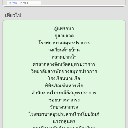
เที่ยวไป:
อู่แพรกษา
อู่สายลวด
โรงพยาบาลสมุทรปราการ
วงเวียนท้ายบ้าน
ตลาดปากน้ำ
ศาลากลางจังหวัดสมุทรปราการ
วิทยาลัยสารพัดช่างสมุทรปราการ
โรงเรียนนายเรือ
พิพิธภัณฑ์ทหารเรือ
สำนักงานไปรษณีย์สมุทรปราการ
ซอยบางนาเกรง
วัดบางนาเกรง
โรงพยาบาลยุวประสาทไวทโยปถัมภ์
นารถสุนทร