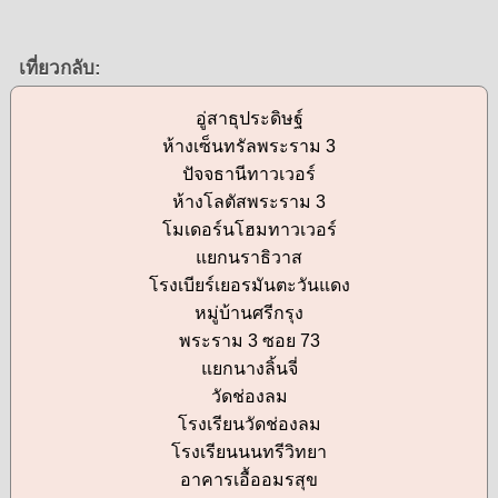
เที่ยวกลับ:
อู่สาธุประดิษฐ์
ห้างเซ็นทรัลพระราม 3
ปัจจธานีทาวเวอร์
ห้างโลตัสพระราม 3
โมเดอร์นโฮมทาวเวอร์
แยกนราธิวาส
โรงเบียร์เยอรมันตะวันแดง
หมู่บ้านศรีกรุง
พระราม 3 ซอย 73
แยกนางลิ้นจี่
วัดช่องลม
โรงเรียนวัดช่องลม
โรงเรียนนนทรีวิทยา
อาคารเอื้ออมรสุข