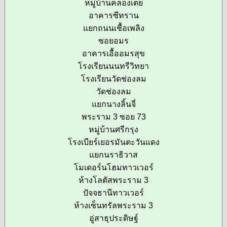
หมู่บ้านคลองเตย
อาคารซีทราน
แยกถนนเชื้อเพลิง
ซอยอมร
อาคารเอื้ออมรสุข
โรงเรียนนนทรีวิทยา
โรงเรียนวัดช่องลม
วัดช่องลม
แยกนางลิ้นจี่
พระราม 3 ซอย 73
หมู่บ้านศรีกรุง
โรงเบียร์เยอรมันตะวันแดง
แยกนราธิวาส
โมเดอร์นโฮมทาวเวอร์
ห้างโลตัสพระราม 3
ปัจจธานีทาวเวอร์
ห้างเซ็นทรัลพระราม 3
อู่สาธุประดิษฐ์