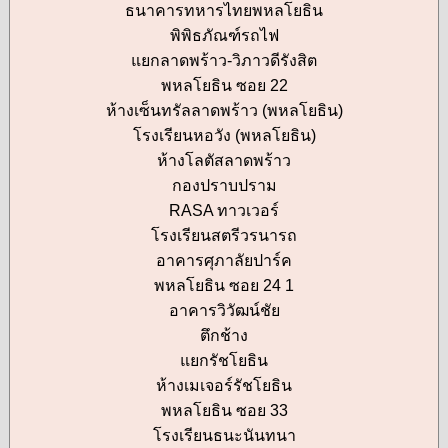
ธนาคารทหารไทยพหลโยธิน
พิพิธภัณฑ์รถไฟ
แยกลาดพร้าว-วิภาวดีรังสิต
พหลโยธิน ซอย 22
ห้างเซ็นทรัลลาดพร้าว (พหลโยธิน)
โรงเรียนหอวัง (พหลโยธิน)
ห้างโลตัสลาดพร้าว
กองปราบปราม
RASA ทาวเวอร์
โรงเรียนสตรีวรนารถ
อาคารศุภาลัยปาร์ค
พหลโยธิน ซอย 24 1
อาคารวิวัฒน์ชัย
ตึกช้าง
แยกรัชโยธิน
ห้างเมเจอร์รัชโยธิน
พหลโยธิน ซอย 33
โรงเรียนธนะนันทนา