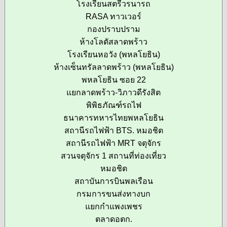
โรงเรียนสตรีวรนารถ
RASA ทาวเวอร์
กองปราบปราม
ห้างโลตัสลาดพร้าว
โรงเรียนหอวัง (พหลโยธิน)
ห้างเซ็นทรัลลาดพร้าว (พหลโยธิน)
พหลโยธิน ซอย 22
แยกลาดพร้าว-วิภาวดีรังสิต
พิพิธภัณฑ์รถไฟ
ธนาคารทหารไทยพหลโยธิน
สถานีรถไฟฟ้า BTS. หมอชิต
สถานีรถไฟฟ้า MRT จตุจักร
สวนจตุจักร 1 สถานที่ท่องเที่ยว
หมอชิต
สถาบันการบินพลเรือน
กรมการขนส่งทางบก
แยกกำแพงเพชร
ตลาดอตก.