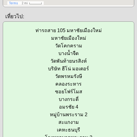
เที่ยวไป:
ท่ารถสาย 105 มหาชัยเมืองใหม่
มหาชัยเมืองใหม่
วัดโคกคราม
บางน้ำจืด
วัดพันท้ายนรสิงห์
บริษัท ฮีโน่ มอเตอร์
วัดพรหมรังษี
คลองระหาร
ซอยโฟร์โมส
บางกระดี่
อมรชัย 4
หมู่บ้านพระราม 2
สะแกงาม
เคหะธนบุรี