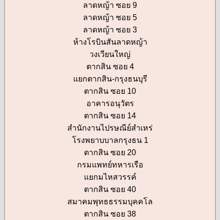
ลาดหญ้า ซอย 9
ลาดหญ้า ซอย 5
ลาดหญ้า ซอย 3
ห้างโรบินสันลาดหญ้า
วงเวียนใหญ่
ตากสิน ซอย 4
แยกตากสิน-กรุงธนบุรี
ตากสิน ซอย 10
อาคารอนุวัตร
ตากสิน ซอย 14
สำนักงานไปรษณีย์สำเหร่
โรงพยาบบาลกรุงธน 1
ตากสิน ซอย 20
กรมแพทย์ทหารเรือ
แยกมไหสวรรค์
ตากสิน ซอย 40
สมาคมพุทธธรรมบุคคโล
ตากสิน ซอย 38