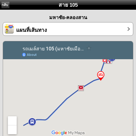
สาย 105
กลับ
มหาชัย-คลองสาน
แผนที่เส้นทาง