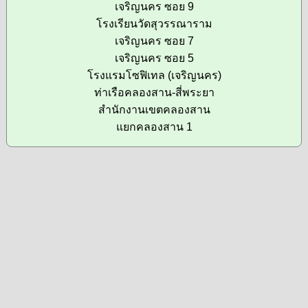
เจริญนคร ซอย 9
โรงเรียนวัดสุวรรณาราม
เจริญนคร ซอย 7
เจริญนคร ซอย 5
โรงแรมโซฟิเทล (เจริญนคร)
ท่าเรือคลองสาน-สี่พระยา
สำนักงานเขตคลองสาน
แยกคลองสาน 1