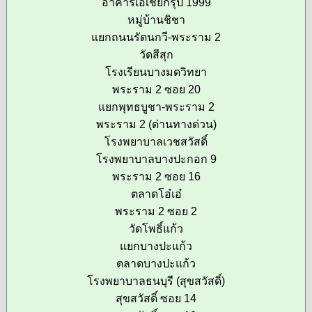
อาคารเอเชียกรุ๊ป 1999
หมู่บ้านชิชา
แยกถนนรัตนกวี-พระราม 2
วัดสีสุก
โรงเรียนบางมดวิทยา
พระราม 2 ซอย 20
แยกพุทธบูชา-พระราม 2
พระราม 2 (ด่านทางด่วน)
โรงพยาบาลเวชสวัสดิ์
โรงพยาบาลบางปะกอก 9
พระราม 2 ซอย 16
ตลาดโอ๋เอ๋
พระราม 2 ซอย 2
วัดโพธิ์แก้ว
แยกบางปะแก้ว
ตลาดบางปะแก้ว
โรงพยาบาลธนบุรี (สุขสวัสดิ์)
สุขสวัสดิ์ ซอย 14