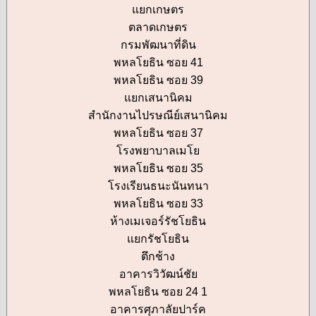
แยกเกษตร
ตลาดเกษตร
กรมพัฒนาที่ดิน
พหลโยธิน ซอย 41
พหลโยธิน ซอย 39
แยกเสนานิคม
สำนักงานไปรษณีย์เสนานิคม
พหลโยธิน ซอย 37
โรงพยาบาลเมโย
พหลโยธิน ซอย 35
โรงเรียนธนะนันทนา
พหลโยธิน ซอย 33
ห้างเมเจอร์รัชโยธิน
แยกรัชโยธิน
ตึกช้าง
อาคารวิวัฒน์ชัย
พหลโยธิน ซอย 24 1
อาคารศุภาลัยปาร์ค