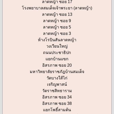
ลาดหญ้า ซอย 17
โรงพยาบาลสมเด็จเจ้าพระยา (ลาดหญ้า)
ลาดหญ้า ซอย 13
ลาดหญ้า ซอย 9
ลาดหญ้า ซอย 5
ลาดหญ้า ซอย 3
ห้างโรบินสันลาดหญ้า
วงเวียนใหญ่
ถนนประชาธิปก
แยกบ้านแขก
อิสรภาพ ซอย 20
มหาวิทยาลัยราชภัฎบ้านสมเด็จ
วัดบางใส้ไก่
เจริญพาสน์
วัดราชสิทธาราม
อิสรภาพ ซอย 34
อิสรภาพ ซอย 38
แยกโพธิ์สามต้น