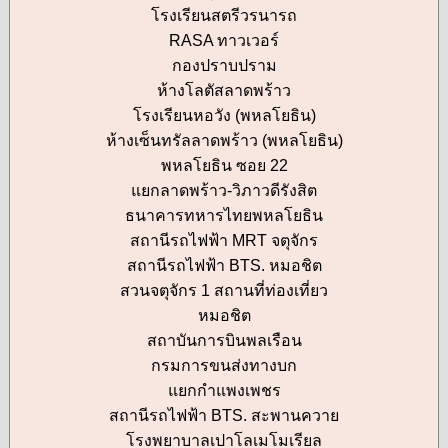
โรงเรียนสตรีวรนารถ
RASA ทาวเวอร์
กองปราบปราม
ห้างโลตัสลาดพร้าว
โรงเรียนหอวัง (พหลโยธิน)
ห้างเซ็นทรัลลาดพร้าว (พหลโยธิน)
พหลโยธิน ซอย 22
แยกลาดพร้าว-วิภาวดีรังสิต
ธนาคารทหารไทยพหลโยธิน
สถานีรถไฟฟ้า MRT จตุจักร
สถานีรถไฟฟ้า BTS. หมอชิต
สวนจตุจักร 1 สถานที่ท่องเที่ยว
หมอชิต
สถาบันการบินพลเรือน
กรมการขนส่งทางบก
แยกกำแพงเพชร
สถานีรถไฟฟ้า BTS. สะพานควาย
โรงพยาบาลเปาโลเมโมเรียล