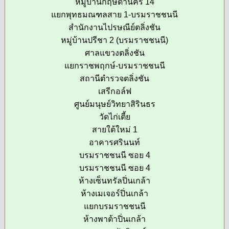
หมู่บ้านกฤษดานคร 14
แยกพุทธมณฑลสาย 1-บรมราชชนนี
สำนักงานไปรษณีย์ตลิ่งชัน
หมู่บ้านปรีชา 2 (บรมราชชนนี)
ศาลแขวงตลิ่งชัน
แยกราชพฤกษ์-บรมราชชนนี
สถานีตำรวจตลิ่งชัน
เสรีกอล์ฟ
ศูนย์มนุษย์วิทยาสิรินธร
วัดไก่เตี้ย
สายใต้ใหม่ 1
อาคารศรินนท์
บรมราชชนนี ซอย 4
บรมราชชนนี ซอย 4
ห้างเซ็นทรัลปิ่นเกล้า
ห้างเมเจอร์ปิ่นเกล้า
แยกบรมราชชนนี
ห้างพาต้าปิ่นเกล้า