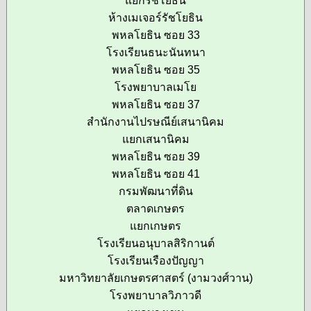
แยกรัชโยธิน
ห้างเมเจอร์รัชโยธิน
พหลโยธิน ซอย 33
โรงเรียนธนะนันทนา
พหลโยธิน ซอย 35
โรงพยาบาลเมโย
พหลโยธิน ซอย 37
สำนักงานไปรษณีย์เสนานิคม
แยกเสนานิคม
พหลโยธิน ซอย 39
พหลโยธิน ซอย 41
กรมพัฒนาที่ดิน
ตลาดเกษตร
แยกเกษตร
โรงเรียนอนุบาลสิริกานต์
โรงเรียนเรืองปัญญา
มหาวิทยาลัยเกษตรศาสตร์ (งามวงศ์วาน)
โรงพยาบาลวิภาวดี