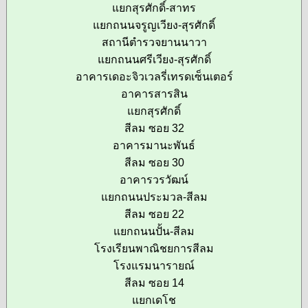
แยกสุรศักดิ์-สาทร
แยกถนนจรูญเวียง-สุรศักดิ์
สถานีตำรวจยานนาวา
แยกถนนศรีเวียง-สุรศักดิ์
อาคารเดอะจิวเวลรี่เทรดเซ็นเตอร์
อาคารสารสิน
แยกสุรศักดิ์
สีลม ซอย 32
อาคารมานะพันธ์
สีลม ซอย 30
อาคารวรวัฒน์
แยกถนนประมวล-สีลม
สีลม ซอย 22
แยกถนนปั้น-สีลม
โรงเรียนพาณิชยการสีลม
โรงแรมนารายณ์
สีลม ซอย 14
แยกเดโช