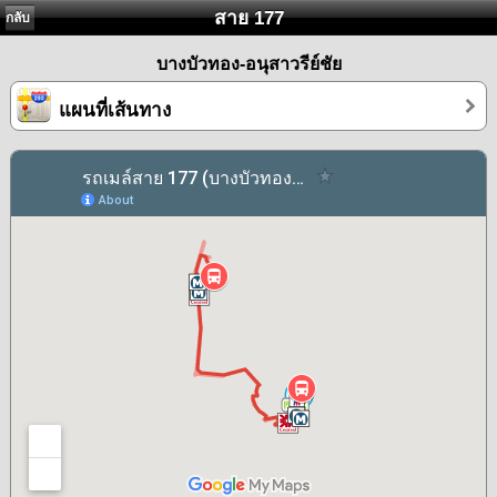
สาย 177
กลับ
บางบัวทอง-อนุสาวรีย์ชัย
แผนที่เส้นทาง