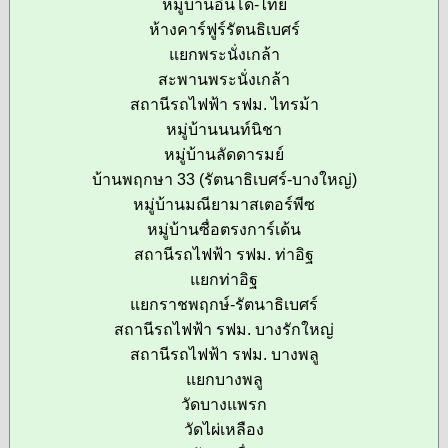
หมู่บ้านอินโด-ไทย
ห้างคาร์ฟูร์รัตนธิเบศร์
แยกพระนั่งเกล้า
สะพานพระนั่งเกล้า
สถานีรถไฟฟ้า รฟม. ไทรม้า
หมู่บ้านนนท์นิชา
หมู่บ้านลัดดารมย์
บ้านพฤกษา 33 (รัตนาธิเบศร์-บางใหญ่)
หมู่บ้านมณียามาสเตอร์พีซ
หมู่บ้านซื่อตรงการ์เด้น
สถานีรถไฟฟ้า รฟม. ท่าอิฐ
แยกท่าอิฐ
แยกราชพฤกษ์-รัตนาธิเบศร์
สถานีรถไฟฟ้า รฟม. บางรักใหญ่
สถานีรถไฟฟ้า รฟม. บางพลู
แยกบางพลู
วัดบางแพรก
วัดไผ่เหลือง