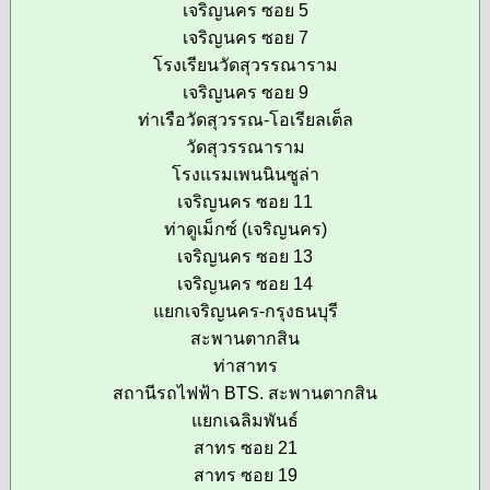
เจริญนคร ซอย 5
เจริญนคร ซอย 7
โรงเรียนวัดสุวรรณาราม
เจริญนคร ซอย 9
ท่าเรือวัดสุวรรณ-โอเรียลเต็ล
วัดสุวรรณาราม
โรงแรมเพนนินซูล่า
เจริญนคร ซอย 11
ท่าดูเม็กซ์ (เจริญนคร)
เจริญนคร ซอย 13
เจริญนคร ซอย 14
แยกเจริญนคร-กรุงธนบุรี
สะพานตากสิน
ท่าสาทร
สถานีรถไฟฟ้า BTS. สะพานตากสิน
แยกเฉลิมพันธ์
สาทร ซอย 21
สาทร ซอย 19