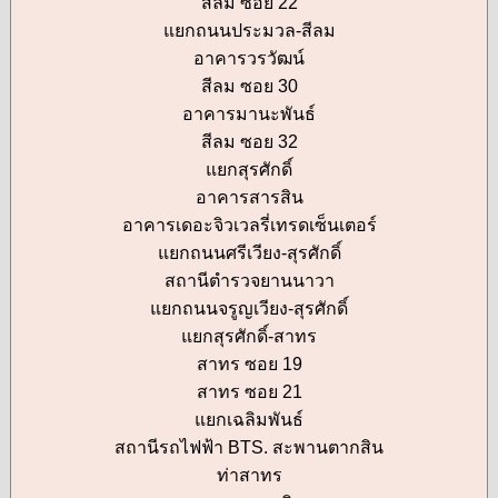
สีลม ซอย 22
แยกถนนประมวล-สีลม
อาคารวรวัฒน์
สีลม ซอย 30
อาคารมานะพันธ์
สีลม ซอย 32
แยกสุรศักดิ์
อาคารสารสิน
อาคารเดอะจิวเวลรี่เทรดเซ็นเตอร์
แยกถนนศรีเวียง-สุรศักดิ์
สถานีตำรวจยานนาวา
แยกถนนจรูญเวียง-สุรศักดิ์
แยกสุรศักดิ์-สาทร
สาทร ซอย 19
สาทร ซอย 21
แยกเฉลิมพันธ์
สถานีรถไฟฟ้า BTS. สะพานตากสิน
ท่าสาทร