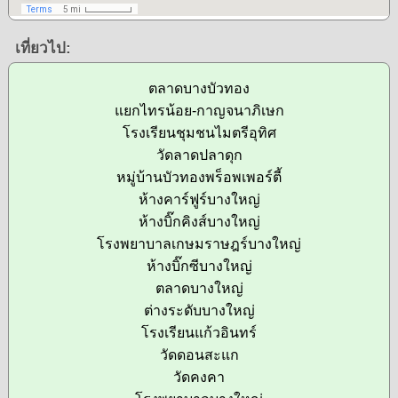
เที่ยวไป:
ตลาดบางบัวทอง
แยกไทรน้อย-กาญจนาภิเษก
โรงเรียนชุมชนไมตรีอุทิศ
วัดลาดปลาดุก
หมู่บ้านบัวทองพร็อพเพอร์ตี้
ห้างคาร์ฟูร์บางใหญ่
ห้างบิ๊กคิงส์บางใหญ่
โรงพยาบาลเกษมราษฎร์บางใหญ่
ห้างบิ๊กซีบางใหญ่
ตลาดบางใหญ่
ต่างระดับบางใหญ่
โรงเรียนแก้วอินทร์
วัดดอนสะแก
วัดคงคา