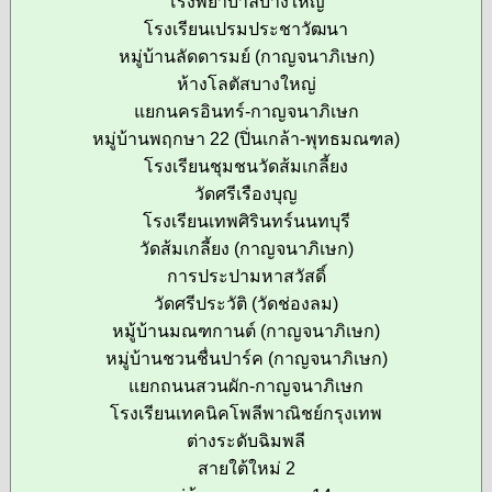
โรงพยาบาลบางใหญ่
โรงเรียนเปรมประชาวัฒนา
หมู่บ้านลัดดารมย์ (กาญจนาภิเษก)
ห้างโลตัสบางใหญ่
แยกนครอินทร์-กาญจนาภิเษก
หมู่บ้านพฤกษา 22 (ปิ่นเกล้า-พุทธมณฑล)
โรงเรียนชุมชนวัดส้มเกลี้ยง
วัดศรีเรืองบุญ
โรงเรียนเทพศิรินทร์นนทบุรี
วัดส้มเกลี้ยง (กาญจนาภิเษก)
การประปามหาสวัสดิ์
วัดศรีประวัติ (วัดช่องลม)
หมู้บ้านมณฑกานต์ (กาญจนาภิเษก)
หมู่บ้านชวนชื่นปาร์ค (กาญจนาภิเษก)
แยกถนนสวนผัก-กาญจนาภิเษก
โรงเรียนเทคนิคโพลีพาณิชย์กรุงเทพ
ต่างระดับฉิมพลี
สายใต้ใหม่ 2