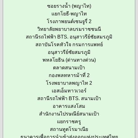
ซอยรางน้ำ (พญาไท)
แยกโยธี-พญาไท
โรงภาพยนต์เซนจูรี่ 2
วิทยาลัยพยาบาลบรมราชชนนี
สถานีรถไฟฟ้า BTS. อนุสาวรีย์ชัยสมรภูมิ
สถาบันโรคหัวใจ กรมการแพทย์
อนุสาวรีย์ชัยสมรภูมิ
พหลโยธิน (ด่านทางด่วน)
ตลาดสนามเป้า
กองพลทหารม้าที่ 2
โรงพยาบาลพญาไท 2
เอสเอ็มทาวเวอร์
สถานีรถไฟฟ้า BTS. สนามเป้า
อาคารแสงโสม
สำนักงานไปรษณีย์สนามเป้า
แยกราชครู
สถานทูตโรมาเนีย
ธนาคารเพื่อการนำเข้าส่งออกแห่งประเทศไทย