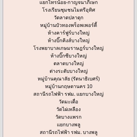
แยกไทรน้อย-กาญจนาภิเษก
โรงเรียนชุมชนไมตรีอุทิศ
วัดลาดปลาดุก
หมู่บ้านบัวทองพร็อพเพอร์ตี้
ห้างคาร์ฟูร์บางใหญ่
ห้างบิ๊กคิงส์บางใหญ่
โรงพยาบาลเกษมราษฎร์บางใหญ่
ห้างบิ๊กซีบางใหญ่
ตลาดบางใหญ่
ต่างระดับบางใหญ่
หมู่บ้านคุณาลัย (รัตนาธิเบศร์)
หมู่บ้านกฤษดานคร 10
สถานีรถไฟฟ้า รฟม. แยกบางใหญ่
วัดมะเดื่อ
วัดไผ่เหลือง
วัดบางแพรก
แยกบางพลู
สถานีรถไฟฟ้า รฟม. บางพลู