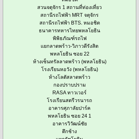
สวนจตุจักร 1 สถานที่ท่องเที่ยว
สถานีรถไฟฟ้า MRT จตุจักร
สถานีรถไฟฟ้า BTS. หมอชิต
ธนาคารทหารไทยพหลโยธิน
พิพิธภัณฑ์รถไฟ
แยกลาดพร้าว-วิภาวดีรังสิต
พหลโยธิน ซอย 22
ห้างเซ็นทรัลลาดพร้าว (พหลโยธิน)
โรงเรียนหอวัง (พหลโยธิน)
ห้างโลตัสลาดพร้าว
กองปราบปราม
RASA ทาวเวอร์
โรงเรียนสตรีวรนารถ
อาคารศุภาลัยปาร์ค
พหลโยธิน ซอย 24 1
อาคารวิวัฒน์ชัย
ตึกช้าง