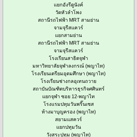
แยกอังรีดูนังค์
วัดหัวลำโพง
สถานีรถไฟฟ้า MRT สามย่าน
จามจุรีสแควร์
แยกสามย่าน
สถานีรถไฟฟ้า MRT สามย่าน
จามจุรีสแควร์
โรงเรียนสาธิตจุฬา
มหาวิทยาลัยจุฬาลงกรณ์ (พญาไท)
โรงเรียนเตรียมอุดมศึกษา (พญาไท)
โรงเรียนช่างกลอุเทนถวาย
สถาบันบัณฑิตบริหารธุรกิจศศินทร์
แยกจุฬา ซอย 12-พญาไท
โรงแรมปทุมวันพริ๊นเซส
ห้างมาบุญครอง (พญาไท)
สยามแสควร์
แยกปทุมวัน
วังสระปทุม (พญาไท)