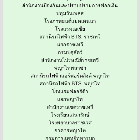
สำนักงานป้องกันและปราบปรามการฟอกเงิน
ปทุมวันเพลส
โรงภาพยนต์แมคเคนนา
โรงแรมเอเชีย
สถานีรถไฟฟ้า BTS. ราชเทวี
แยกราชเทวี
กรมปศุสัตว์
สำนักงานไปรษณีย์ราชเทวี
พญาไทพลาซ่า
สถานีรถไฟฟ้าแอร์พอร์ตลิงค์ พญาไท
สถานีรถไฟฟ้า BTS. พญาไท
โรงแรมฟลอริด้า
แยกพญาไท
สำนักงานเขตราชเทวี
โรงเรียนเสนารักษ์
โรงพยาบาลราชเวศ
อาคารพญาไท
กรมการแพทย์ทหารบก