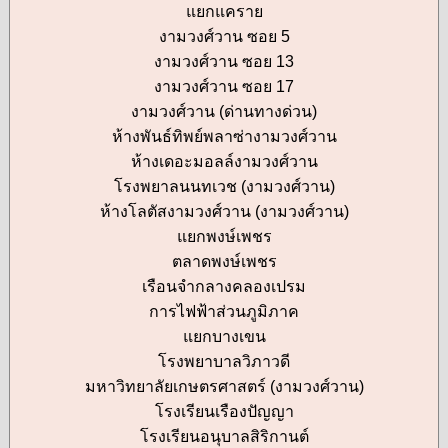
แยกแคราย
งามวงศ์วาน ซอย 5
งามวงศ์วาน ซอย 13
งามวงศ์วาน ซอย 17
งามวงศ์วาน (ด่านทางด่วน)
ห้างพันธ์ทิพย์พลาซ่างามวงศ์วาน
ห้างเดอะมอลล์งามวงศ์วาน
โรงพยาลนนทเวช (งามวงศ์วาน)
ห้างโลตัสงามวงศ์วาน (งามวงศ์วาน)
แยกพงษ์เพชร
ตลาดพงษ์เพชร
เรือนจำกลางคลองเปรม
การไฟฟ้าส่วนภูมิภาค
แยกบางเขน
โรงพยาบาลวิภาวดี
มหาวิทยาลัยเกษตรศาสตร์ (งามวงศ์วาน)
โรงเรียนเรืองปัญญา
โรงเรียนอนุบาลสิริกานต์