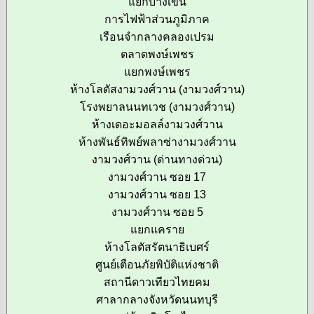
แยกบางเขน
การไฟฟ้าส่วนภูมิภาค
เรือนจำกลางคลองเปรม
ตลาดพงษ์เพชร
แยกพงษ์เพชร
ห้างโลตัสงามวงศ์วาน (งามวงศ์วาน)
โรงพยาลนนทเวช (งามวงศ์วาน)
ห้างเดอะมอลล์งามวงศ์วาน
ห้างพันธ์ทิพย์พลาซ่างามวงศ์วาน
งามวงศ์วาน (ด่านทางด่วน)
งามวงศ์วาน ซอย 17
งามวงศ์วาน ซอย 13
งามวงศ์วาน ซอย 5
แยกแคราย
ห้างโลตัสรัตนาธิเบศร์
ศูนย์เตือนภัยพิบัติแห่งชาติ
สถานีดาวเทียวไทยคม
ศาลากลางจังหวัดนนทบุรี