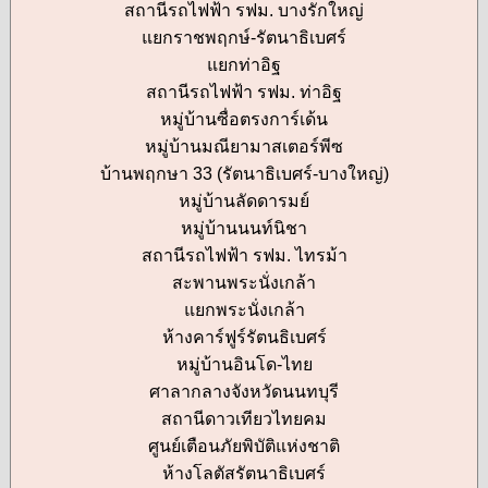
สถานีรถไฟฟ้า รฟม. บางรักใหญ่
แยกราชพฤกษ์-รัตนาธิเบศร์
แยกท่าอิฐ
สถานีรถไฟฟ้า รฟม. ท่าอิฐ
หมู่บ้านซื่อตรงการ์เด้น
หมู่บ้านมณียามาสเตอร์พีซ
บ้านพฤกษา 33 (รัตนาธิเบศร์-บางใหญ่)
หมู่บ้านลัดดารมย์
หมู่บ้านนนท์นิชา
สถานีรถไฟฟ้า รฟม. ไทรม้า
สะพานพระนั่งเกล้า
แยกพระนั่งเกล้า
ห้างคาร์ฟูร์รัตนธิเบศร์
หมู่บ้านอินโด-ไทย
ศาลากลางจังหวัดนนทบุรี
สถานีดาวเทียวไทยคม
ศูนย์เตือนภัยพิบัติแห่งชาติ
ห้างโลตัสรัตนาธิเบศร์