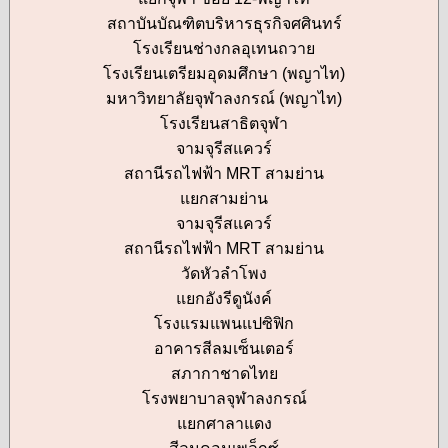
สถาบันบัณฑิตบริหารธุรกิจศศินทร์
โรงเรียนช่างกลอุเทนถวาย
โรงเรียนเตรียมอุดมศึกษา (พญาไท)
มหาวิทยาลัยจุฬาลงกรณ์ (พญาไท)
โรงเรียนสาธิตจุฬา
จามจุรีสแควร์
สถานีรถไฟฟ้า MRT สามย่าน
แยกสามย่าน
จามจุรีสแควร์
สถานีรถไฟฟ้า MRT สามย่าน
วัดหัวลำโพง
แยกอังรีดูนังค์
โรงแรมแพนแปซิฟิก
อาคารสีลมเซ็นเตอร์
สภากาชาดไทย
โรงพยาบาลจุฬาลงกรณ์
แยกศาลาแดง