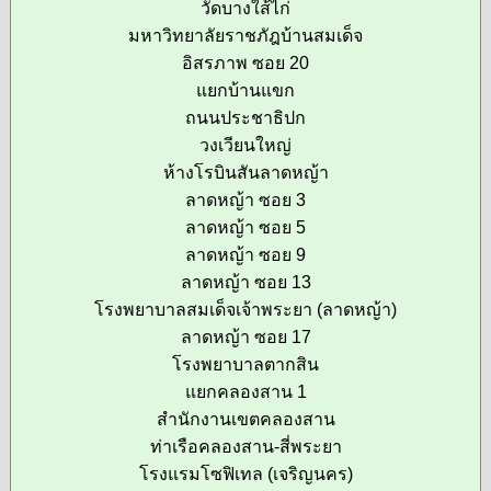
วัดบางใส้ไก่
มหาวิทยาลัยราชภัฎบ้านสมเด็จ
อิสรภาพ ซอย 20
แยกบ้านแขก
ถนนประชาธิปก
วงเวียนใหญ่
ห้างโรบินสันลาดหญ้า
ลาดหญ้า ซอย 3
ลาดหญ้า ซอย 5
ลาดหญ้า ซอย 9
ลาดหญ้า ซอย 13
โรงพยาบาลสมเด็จเจ้าพระยา (ลาดหญ้า)
ลาดหญ้า ซอย 17
โรงพยาบาลตากสิน
แยกคลองสาน 1
สำนักงานเขตคลองสาน
ท่าเรือคลองสาน-สี่พระยา
โรงแรมโซฟิเทล (เจริญนคร)