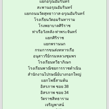
แยกอรุณอัมรินทร์
สะพานอรุณอัมรินทร์
แยกถนนวัดสุทธาวาส-อรุณอัมรินทร์
โรงเรียนวัดอมรินทาราม
โรงพยาบาลศิริราช
ท่าเรือวังหลัง-ท่าพระจันทร์
แยกศิริราช
แยกพรานนก
กรมการขนส่งทหารเรือ
อนุสาวรีย์กรมหลวงชุมพร
โรงเรียนทวีธาภิเษก
โรงเรียนพาณิชยการราชดำเนิน
สำนักงานไปรษณีย์บางกอกใหญ่
แยกโพธิ์สามต้น
อิสรภาพ ซอย 38
อิสรภาพ ซอย 34
วัดราชสิทธาราม
เจริญพาสน์