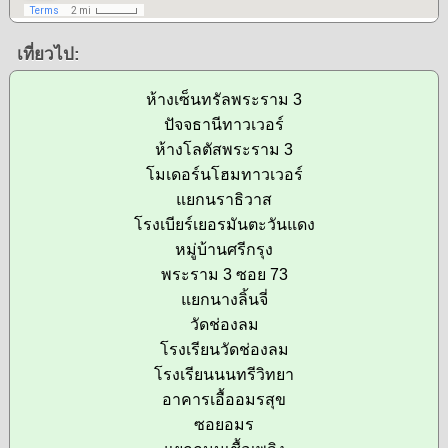
เที่ยวไป:
ห้างเซ็นทรัลพระราม 3
ปัจจธานีทาวเวอร์
ห้างโลตัสพระราม 3
โมเดอร์นโฮมทาวเวอร์
แยกนราธิวาส
โรงเบียร์เยอรมันตะวันแดง
หมู่บ้านศรีกรุง
พระราม 3 ซอย 73
แยกนางลิ้นจี่
วัดช่องลม
โรงเรียนวัดช่องลม
โรงเรียนนนทรีวิทยา
อาคารเอื้ออมรสุข
ซอยอมร