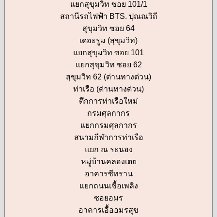
แยกสุขุมวิท ซอย 101/1
สถานีรถไฟฟ้า BTS. ปุณณวิถี
สุขุมวิท ซอย 64
เดอะรูม (สุขุมวิท)
แยกสุขุมวิท ซอย 101
แยกสุขุมวิท ซอย 62
สุขุมวิท 62 (ด่านทางด่วน)
ท่าเรือ (ด่านทางด่วน)
ตึกการท่าเรือใหม่
กรมศุลกากร
แยกกรมศุลกากร
สนามกีฬาการท่าเรือ
แยก ณ ระนอง
หมู่บ้านคลองเตย
อาคารซีทราน
แยกถนนเชื้อเพลิง
ซอยอมร
อาคารเอื้ออมรสุข