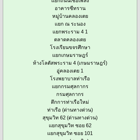
แยกถนนเชื้อเพลิง
อาคารซีทราน
หมู่บ้านคลองเตย
แยก ณ ระนอง
แยกพระราม 4 1
ตลาดคลองเตย
โรงเรียนขจรศึกษา
แยกเกษมราษฎร์
ห้างโลตัสพระราม 4 (เกษมราษฎร์)
อู่คลองเตย 1
โรงพยาบาลท่าเรือ
แยกกรมศุลกากร
กรมศุลกากร
ตึกการท่าเรือใหม่
ท่าเรือ (ด่านทางด่วน)
สุขุมวิท 62 (ด่านทางด่วน)
แยกสุขุมวิท ซอย 62
แยกสุขุมวิท ซอย 101