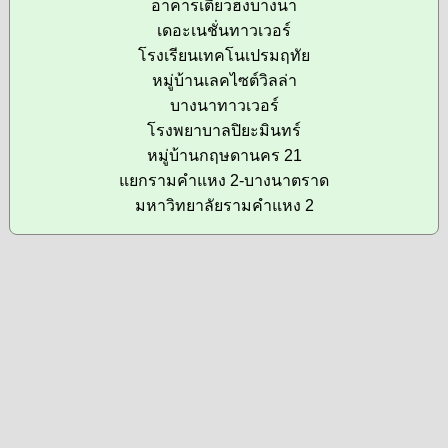
อาคารเตียวฮงบางนา
เดอะเนชั่นทาวเวอร์
โรงเรียนเทคโนเปรมฤทัย
หมู่บ้านเลคไซต์วิลล่า
บางนาทาวเวอร์
โรงพยาบาลปิยะมินทร์
หมู่บ้านกฤษดานคร 21
แยกรามคำแหง 2-บางนาตราด
มหาวิทยาลัยรามคำแหง 2