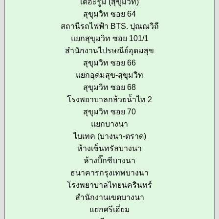
เดอะรูม (สุขุมวิท)
สุขุมวิท ซอย 64
สถานีรถไฟฟ้า BTS. ปุณณวิถี
แยกสุขุมวิท ซอย 101/1
สำนักงานไปรษณีย์อุดมสุข
สุขุมวิท ซอย 66
แยกอุดมสุข-สุขุมวิท
สุขุมวิท ซอย 68
โรงพยาบาลกล้วยน้ำไท 2
สุขุมวิท ซอย 70
แยกบางนา
ไบเทค (บางนา-ตราด)
ห้างเซ็นทรัลบางนา
ห้างบิ๊กซีบางนา
ธนาคารกรุงเทพบางนา
โรงพยาบาลไทยนครินทร์
สำนักงานเขตบางนา
แยกศรีเอี่ยม