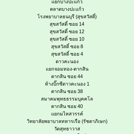
แยกบางปะแก้ว
ตลาดบางปะแก้ว
โรงพยาบาลธนบุรี (สุขสวัสดิ์)
สุขสวัสดิ์ ซอย 14
สุขสวัสดิ์ ซอย 12
สุขสวัสดิ์ ซอย 10
สุขสวัสดิ์ ซอย 8
สุขสวัสดิ์ ซอย 4
ดาวคะนอง
แยกจอมทอง-ตากสิน
ตากสิน ซอย 44
ห้างบิ๊กซีดาวคะนอง 1
ตากสิน ซอย 38
สมาคมพุทธธรรมบุคคโล
ตากสิน ซอย 40
แยกมไหสวรรค์
วิทยาลัยพยาบาลทหารเรือ (รัชดาภิเษก)
วัดสุทธาวาส