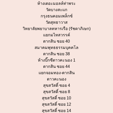
ห้างเดอะมอลล์ท่าพระ
วัดบางสะแก
กรุงธนคอมเพล็กซ์
วัดสุทธาวาส
วิทยาลัยพยาบาลทหารเรือ (รัชดาภิเษก)
แยกมไหสวรรค์
ตากสิน ซอย 40
สมาคมพุทธธรรมบุคคโล
ตากสิน ซอย 38
ห้างบิ๊กซีดาวคะนอง 1
ตากสิน ซอย 44
แยกจอมทอง-ตากสิน
ดาวคะนอง
สุขสวัสดิ์ ซอย 4
สุขสวัสดิ์ ซอย 8
สุขสวัสดิ์ ซอย 10
สุขสวัสดิ์ ซอย 12
สุขสวัสดิ์ ซอย 14