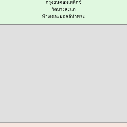
กรุงธนคอมเพล็กซ์
วัดบางสะแก
ห้างเดอะมอลล์ท่าพระ