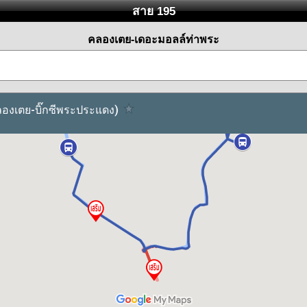
สาย 195
คลองเตย-เดอะมอลล์ท่าพระ