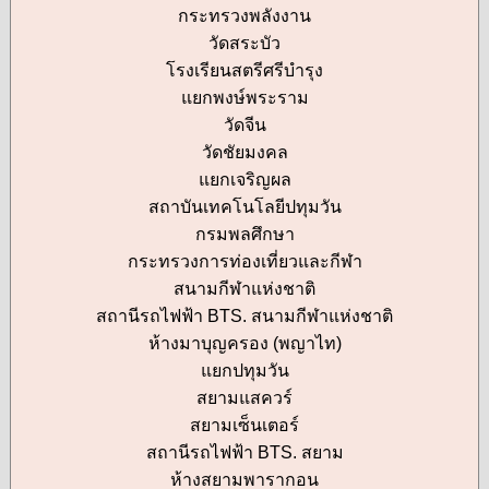
กระทรวงพลังงาน
วัดสระบัว
โรงเรียนสตรีศรีบำรุง
แยกพงษ์พระราม
วัดจีน
วัดชัยมงคล
แยกเจริญผล
สถาบันเทคโนโลยีปทุมวัน
กรมพลศึกษา
กระทรวงการท่องเที่ยวและกีฬา
สนามกีฬาแห่งชาติ
สถานีรถไฟฟ้า BTS. สนามกีฬาแห่งชาติ
ห้างมาบุญครอง (พญาไท)
แยกปทุมวัน
สยามแสควร์
สยามเซ็นเตอร์
สถานีรถไฟฟ้า BTS. สยาม
ห้างสยามพารากอน