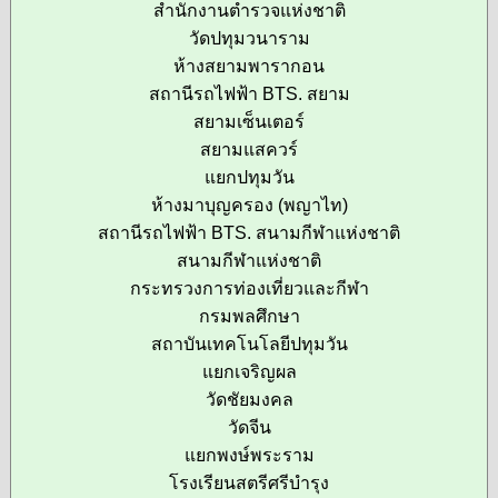
สำนักงานตำรวจแห่งชาติ
วัดปทุมวนาราม
ห้างสยามพารากอน
สถานีรถไฟฟ้า BTS. สยาม
สยามเซ็นเตอร์
สยามแสควร์
แยกปทุมวัน
ห้างมาบุญครอง (พญาไท)
สถานีรถไฟฟ้า BTS. สนามกีฬาแห่งชาติ
สนามกีฬาแห่งชาติ
กระทรวงการท่องเที่ยวและกีฬา
กรมพลศึกษา
สถาบันเทคโนโลยีปทุมวัน
แยกเจริญผล
วัดชัยมงคล
วัดจีน
แยกพงษ์พระราม
โรงเรียนสตรีศรีบำรุง