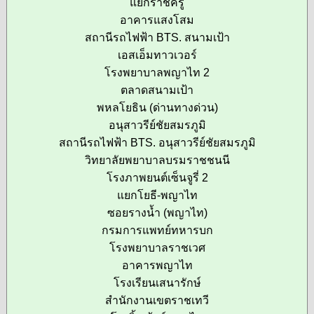
แยกราชครู
อาคารแสงโสม
สถานีรถไฟฟ้า BTS. สนามเป้า
เอสเอ็มทาวเวอร์
โรงพยาบาลพญาไท 2
ตลาดสนามเป้า
พหลโยธิน (ด่านทางด่วน)
อนุสาวรีย์ชัยสมรภูมิ
สถานีรถไฟฟ้า BTS. อนุสาวรีย์ชัยสมรภูมิ
วิทยาลัยพยาบาลบรมราชชนนี
โรงภาพยนต์เซ็นจูรี่ 2
แยกโยธี-พญาไท
ซอยรางน้ำ (พญาไท)
กรมการแพทย์ทหารบก
โรงพยาบาลราชเวศ
อาคารพญาไท
โรงเรียนเสนารักษ์
สำนักงานเขตราชเทวี