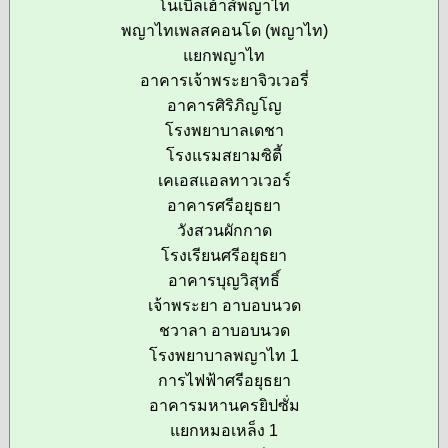
โนเบิ้ลเฮ้าส์พญาไท
พญาไทเพลสคอนโด (พญาไท)
แยกพญาไท
อาคารเจ้าพระยาจิวเวอรี่
อาคารศิริภิญโญ
โรงพยาบาลเดชา
โรงแรมสยามซิตี้
เคเอสแอลทาวเวอร์
อาคารศรีอยุธยา
วังสวนผักกาด
โรงเรียนศรีอยุธยา
อาคารบุญวิสุทธิ์
เจ้าพระยา อาบอบนวด
ชวาลา อาบอบนวด
โรงพยาบาลพญาไท 1
การไฟฟ้าศรีอยุธยา
อาคารมหานครยิปซั่ม
แยกหมอเหล็ง 1