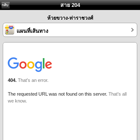
สาย 204
กลับ
ห้วยขวาง-ท่าราชวงศ์
แผนที่เส้นทาง