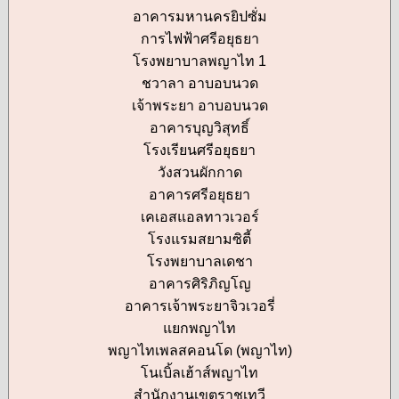
อาคารมหานครยิปซั่ม
การไฟฟ้าศรีอยุธยา
โรงพยาบาลพญาไท 1
ชวาลา อาบอบนวด
เจ้าพระยา อาบอบนวด
อาคารบุญวิสุทธิ์
โรงเรียนศรีอยุธยา
วังสวนผักกาด
อาคารศรีอยุธยา
เคเอสแอลทาวเวอร์
โรงแรมสยามซิตี้
โรงพยาบาลเดชา
อาคารศิริภิญโญ
อาคารเจ้าพระยาจิวเวอรี่
แยกพญาไท
พญาไทเพลสคอนโด (พญาไท)
โนเบิ้ลเฮ้าส์พญาไท
สำนักงานเขตราชเทวี