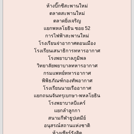
ห้างบิ๊กซีสะพานใหม่
ตลาดสะพานใหม่
ตลาดยิ่งเจริญ
แยกพหลโยธิน ซอย 52
การไฟฟ้าสะพานใหม่
โรงเรียนจ่าอากาศดอนเมือง
โรงเรียนเสนาธิการทหารอากาศ
โรงพยาบาลภูมิพล
วิทยาลัยพยาบาลทหารอากาศ
กรมแพทย์ทหารอากาศ
พิพิธภัณฑ์กองทัพอากาศ
โรงเรียนนายเรืออากาศ
แยกถนนจันทรุเบกษา-พหลโยธิน
โรงพยาบาลบีแคร์
แยกลำลูกกา
สนามกีฬาธูปเตมีย์
อนุสรณ์สถานแห่งชาติ
ห้างเซียร์รังสิต