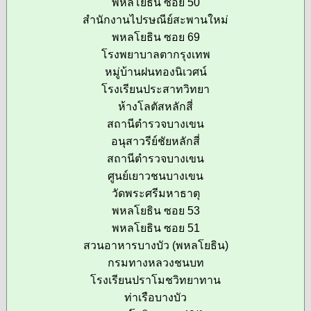
พหลโยธิน ซอย 50
สำนักงานไปรษณีย์สะพานใหม่
พหลโยธิน ซอย 69
โรงพยาบาลตากรุงเทพ
หมู่บ้านฝนทองนิเวศน์
โรงเรียนประสาทวิทยา
ห้างโลตัสหลักสี่
สถานีตำรวจบางเขน
อนุสาวรีย์ชัยหลักสี่
สถานีตำรวจบางเขน
ศูนย์เยาวชนบางเขน
วัดพระศรีมหาธาตุ
พหลโยธิน ซอย 53
พหลโยธิน ซอย 51
สวนอาหารบางบัว (พหลโยธิน)
กรมทางหลวงชนบท
โรงเรียนปราโมชวิทยาทาน
ท่าเรือบางบัว