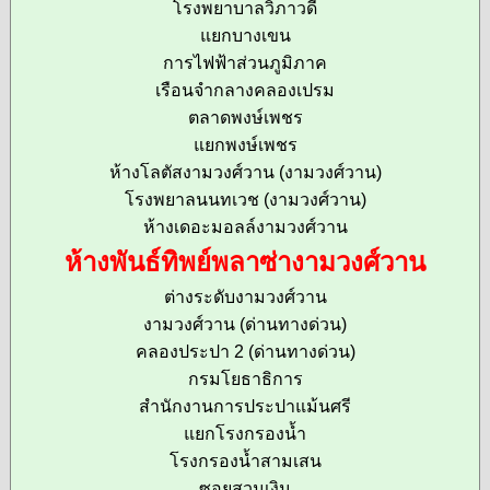
โรงพยาบาลวิภาวดี
แยกบางเขน
การไฟฟ้าส่วนภูมิภาค
เรือนจำกลางคลองเปรม
ตลาดพงษ์เพชร
แยกพงษ์เพชร
ห้างโลตัสงามวงศ์วาน (งามวงศ์วาน)
โรงพยาลนนทเวช (งามวงศ์วาน)
ห้างเดอะมอลล์งามวงศ์วาน
ห้างพันธ์ทิพย์พลาซ่างามวงศ์วาน
ต่างระดับงามวงศ์วาน
งามวงศ์วาน (ด่านทางด่วน)
คลองประปา 2 (ด่านทางด่วน)
กรมโยธาธิการ
สำนักงานการประปาแม้นศรี
แยกโรงกรองน้ำ
โรงกรองน้ำสามเสน
ซอยสวนเงิน