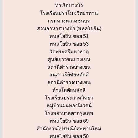
ท่าเรือบางบัว
โรงเรียนปราโมชวิทยาทาน
กรมทางหลวงชนบท
สวนอาหารบางบัว (พหลโยธิน)
พหลโยธิน ซอย 51
พหลโยธิน ซอย 53
วัดพระศรีมหาธาตุ
ศูนย์เยาวชนบางเขน
สถานีตำรวจบางเขน
อนุสาวรีย์ชัยหลักสี่
สถานีตำรวจบางเขน
ห้างโลตัสหลักสี่
โรงเรียนประสาทวิทยา
หมู่บ้านฝนทองนิเวศน์
โรงพยาบาลตากรุงเทพ
พหลโยธิน ซอย 69
สำนักงานไปรษณีย์สะพานใหม่
พหลโยธิน ซอย 50