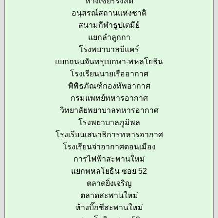
ห้างเซียร์รังสิต
อนุสรณ์สถานแห่งชาติ
สนามกีฬาธูปเตมีย์
แยกลำลูกกา
โรงพยาบาลบีแคร์
แยกถนนจันทรุเบกษา-พหลโยธิน
โรงเรียนนายเรืออากาศ
พิพิธภัณฑ์กองทัพอากาศ
กรมแพทย์ทหารอากาศ
วิทยาลัยพยาบาลทหารอากาศ
โรงพยาบาลภูมิพล
โรงเรียนเสนาธิการทหารอากาศ
โรงเรียนจ่าอากาศดอนเมือง
การไฟฟ้าสะพานใหม่
แยกพหลโยธิน ซอย 52
ตลาดยิ่งเจริญ
ตลาดสะพานใหม่
ห้างบิ๊กซีสะพานใหม่