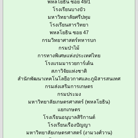
พหลโยธิน ซอย 49/1
โรงเรียนบางบัว
มหาวิทยาลัยศรีปทุม
โรงเรียนสารวิทยา
พหลโยธิน ซอย 47
กรมวิทยาศาสตร์ทหารบก
กรมป่าไม้
การทางพิเศษแห่งประเทศไทย
โรงแรมมารวยการ์เด้น
สภาวิจัยแห่งชาติ
สำนักพัฒนาเทคโนโลยีอวกาศและภูมิสารสนเทศ
กรมส่งเสริมการเกษตร
กรมประมง
มหาวิทยาลัยเกษตรศาสตร์ (พหลโยธิน)
แยกเกษตร
โรงเรียนอนุบาลสิริกานต์
โรงเรียนเรืองปัญญา
มหาวิทยาลัยเกษตรศาสตร์ (งามวงศ์วาน)