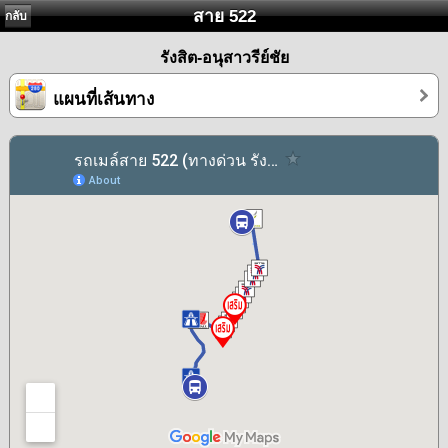
สาย 522
กลับ
รังสิต-อนุสาวรีย์ชัย
แผนที่เส้นทาง