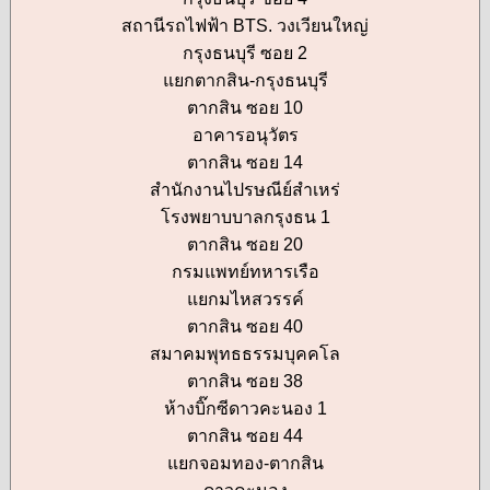
สถานีรถไฟฟ้า BTS. วงเวียนใหญ่
กรุงธนบุรี ซอย 2
แยกตากสิน-กรุงธนบุรี
ตากสิน ซอย 10
อาคารอนุวัตร
ตากสิน ซอย 14
สำนักงานไปรษณีย์สำเหร่
โรงพยาบบาลกรุงธน 1
ตากสิน ซอย 20
กรมแพทย์ทหารเรือ
แยกมไหสวรรค์
ตากสิน ซอย 40
สมาคมพุทธธรรมบุคคโล
ตากสิน ซอย 38
ห้างบิ๊กซีดาวคะนอง 1
ตากสิน ซอย 44
แยกจอมทอง-ตากสิน