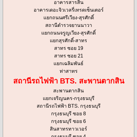
อาคารสารสิน
อาคารเดอะจิวเวลรี่เทรดเซ็นเตอร์
แยกถนนศรีเวียง-สุรศักดิ์
สถานีตำรวจยานนาวา
แยกถนนจรูญเวียง-สุรศักดิ์
แยกสุรศักดิ์-สาทร
สาทร ซอย 19
สาทร ซอย 21
แยกเฉลิมพันธ์
ท่าสาทร
สถานีรถไฟฟ้า BTS. สะพานตากสิน
สะพานตากสิน
แยกเจริญนคร-กรุงธนบุรี
สถานีรถไฟฟ้า BTS. กรุงธนบุรี
กรุงธนบุรี ซอย 8
กรุงธนบุรี ซอย 6
สินสาทรทาวเวอร์
กรุงธนบุรี ซอย 4