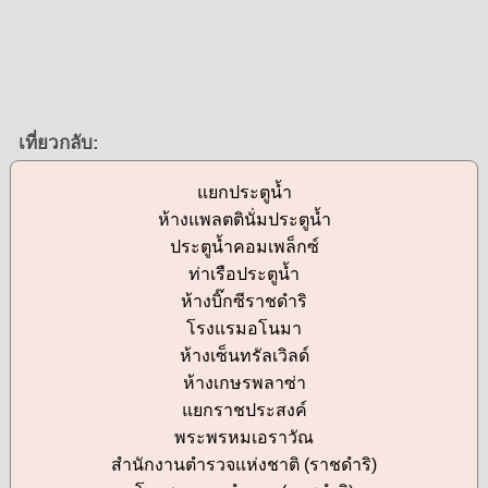
เที่ยวกลับ:
แยกประตูน้ำ
ห้างแพลตตินั่มประตูน้ำ
ประตูน้ำคอมเพล็กซ์
ท่าเรือประตูน้ำ
ห้างบิ๊กซีราชดำริ
โรงแรมอโนมา
ห้างเซ็นทรัลเวิลด์
ห้างเกษรพลาซ่า
แยกราชประสงค์
พระพรหมเอราวัณ
สำนักงานตำรวจแห่งชาติ (ราชดำริ)