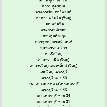
สถานทูตเวียดนาม
สถานทูตสเปน
อาคารเซ็นเตอร์พอยท์
อาคารเพลินจิต (วิทยุ)
แยกเพลินจิต
อาคารเวฟเพลส
สถานทูตอังกฤษ
สถาทูตสวิสเซอร์แลนด์
ธนาคารอเมริกา
ท่าเรือวิทยุ
อาคารวานิช (วิทยุ)
อาคารวิทยุคอมเพล็กซ์ (วิทยุ)
แยกวิทยุ-เพชรบุรี
เพชรบุรี ซอย 35
ธนาคารนครหลวงไทยเพชรบุรี
เพชรบุรี ซอย 33
แยกเพชรบุรี ซอย 34
แยกเพชรบุรี ซอย 31