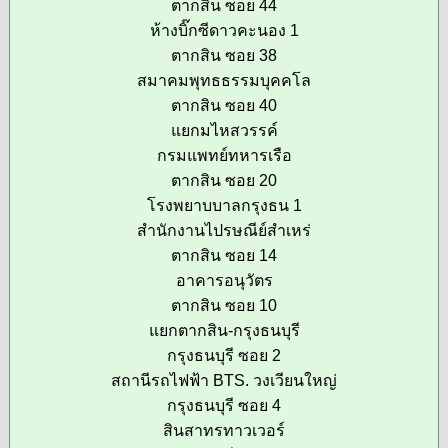
ตากสิน ซอย 44
ห้างบิ๊กซีดาวคะนอง 1
ตากสิน ซอย 38
สมาคมพุทธธรรมบุคคโล
ตากสิน ซอย 40
แยกมไหสวรรค์
กรมแพทย์ทหารเรือ
ตากสิน ซอย 20
โรงพยาบบาลกรุงธน 1
สำนักงานไปรษณีย์สำเหร่
ตากสิน ซอย 14
อาคารอนุวัตร
ตากสิน ซอย 10
แยกตากสิน-กรุงธนบุรี
กรุงธนบุรี ซอย 2
สถานีรถไฟฟ้า BTS. วงเวียนใหญ่
กรุงธนบุรี ซอย 4
สินสาทรทาวเวอร์