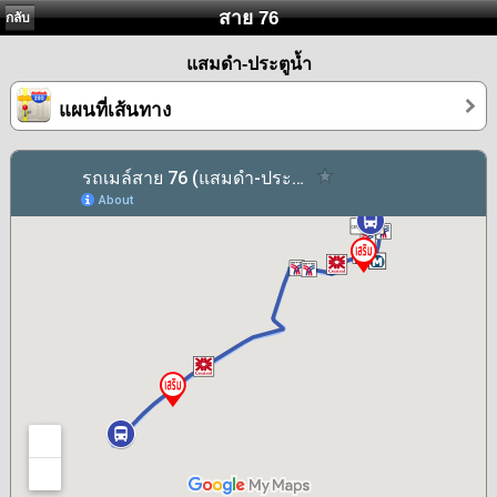
สาย 76
กลับ
แสมดำ-ประตูน้ำ
แผนที่เส้นทาง