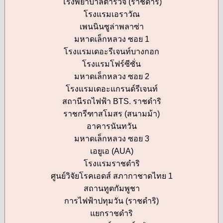
โรงพยาบาลตำรวจ (ราชดำริ)
โรงแรมเอราวัณ
เพนนินซูล่าพลาซ่า
มหาดเล็กหลวง ซอย 1
โรงแรมเดอะรีเจนท์บางกอก
โรงแรมโฟร์ซีซั่น
มหาดเล็กหลวง ซอย 2
โรงแรมเดอะแกรนด์รีเจนท์
สถานีรถไฟฟ้า BTS. ราชดำริ
ราชกรีฑาสโมสร (สนามม้า)
อาคารนันทวัน
มหาดเล็กหลวง ซอย 3
เอยูเอ (AUA)
โรงแรมราชดำริ
ศูนย์วิจัยโรคเอดส์ สภากาชาดไทย 1
สถานทูตกัมพูชา
การไฟฟ้าปทุมวัน (ราชดำริ)
แยกราชดำริ