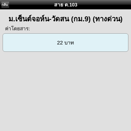
สาย ต.103
กลับ
ม.เซ็นต์จอห์น-วัดสน (กม.9) (ทางด่วน)
ค่าโดยสาร:
22 บาท