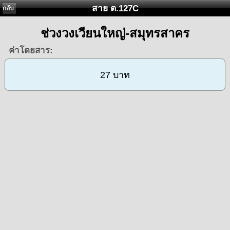
สาย ต.127C
กลับ
ช่วงวงเวียนใหญ่-สมุทรสาคร
ค่าโดยสาร:
27 บาท