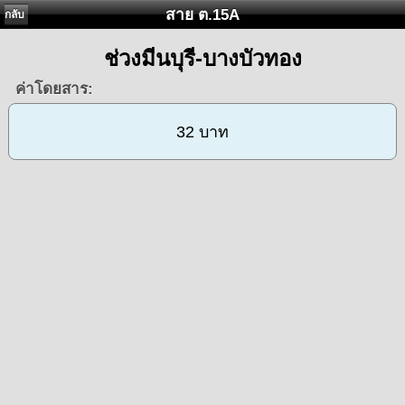
สาย ต.15A
กลับ
ช่วงมีนบุรี-บางบัวทอง
ค่าโดยสาร:
32 บาท