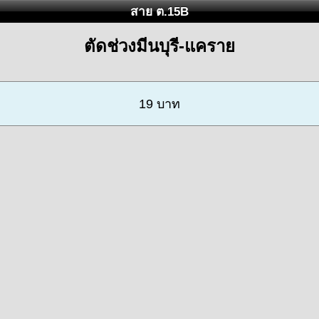
สาย ต.15B
ตัดช่วงมีนบุรี-แคราย
19 บาท