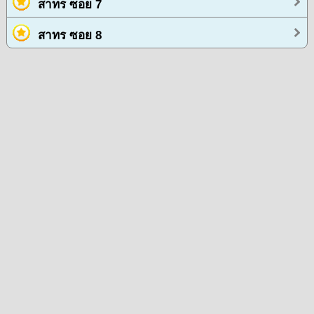
สาทร ซอย 7
สาทร ซอย 8