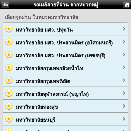
รถเมล์สายที่ผ่าน จากหมวดหมู่
กลับ
เลือกจุดผ่าน ในหมวดมหาวิทยาลัย
มหาวิทยาลัย มศว. ปทุมวัน
มหาวิทยาลัย มศว. ประสานมิตร (อโศกมนตรี)
มหาวิทยาลัย มศว. ประสานมิตร (เพชรบุรี)
มหาวิทยาลัยกรุงเทพกล้วยน้ำไท
มหาวิทยาลัยกรุงเทพรังสิต
มหาวิทยาลัยจุฬาลงกรณ์ (พญาไท)
มหาวิทยาลัยทองสุข
มหาวิทยาลัยธนบุรี