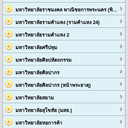
มหาวิทยาลัยราชมงคล พาณิชยการพระนคร (พิษณุโลก)
มหาวิทยาลัยรามคำแหง (รามคำแหง 24)
มหาวิทยาลัยรามคำแหง 2
มหาวิทยาลัยศรีปทุม
มหาวิทยาลัยศิลปหัตถกรรม
มหาวิทยาลัยศิลปากร
มหาวิทยาลัยศิลปากร (หน้าพระธาตุ)
มหาวิทยาลัยสยาม
มหาวิทยาลัยสุโขทัย (มสธ.)
มหาวิทยาลัยหอการค้า