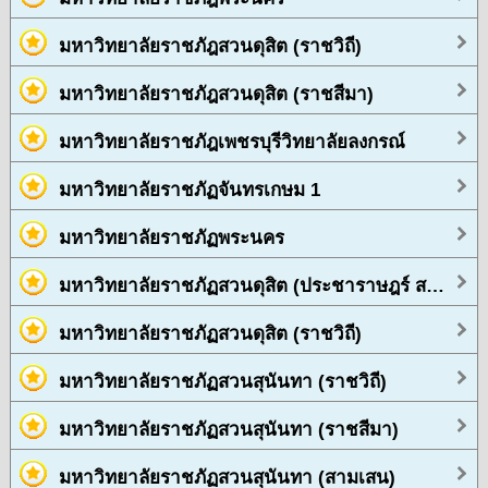
มหาวิทยาลัยราชภัฎสวนดุสิต (ราชวิถี)
มหาวิทยาลัยราชภัฎสวนดุสิต (ราชสีมา)
มหาวิทยาลัยราชภัฎเพชรบุรีวิทยาลัยลงกรณ์
มหาวิทยาลัยราชภัฏจันทรเกษม 1
มหาวิทยาลัยราชภัฏพระนคร
มหาวิทยาลัยราชภัฏสวนดุสิต (ประชาราษฎร์ สาย 1)
มหาวิทยาลัยราชภัฏสวนดุสิต (ราชวิถี)
มหาวิทยาลัยราชภัฏสวนสุนันทา (ราชวิถี)
มหาวิทยาลัยราชภัฏสวนสุนันทา (ราชสีมา)
มหาวิทยาลัยราชภัฏสวนสุนันทา (สามเสน)