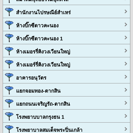
สำนักงานไปรษณีย์สำเหร่
ห้างบิ๊กซีดาวคะนอง
ห้างบิ๊กซีดาวคะนอง 1
ห้างเมอรรี่คิงวงเวียนใหญ่
ห้างเมอร์รี่คิงวงเวียนใหญ่
อาคารอนุวัตร
แยกจอมทอง-ตากสิน
แยกถนนเจริญรัถ-ตากสิน
โรงพยาบบาลกรุงธน 1
โรงพยาบาลสมเด็จพระปิ่นเกล้า