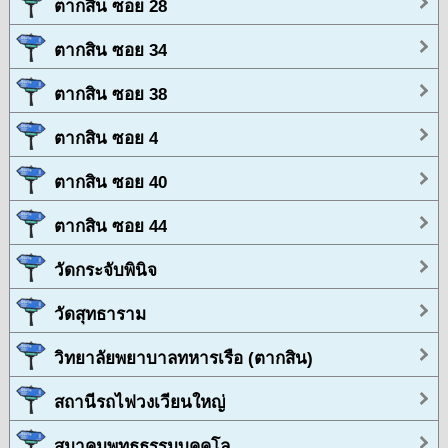
ตากสิน ซอย 28
ตากสิน ซอย 34
ตากสิน ซอย 38
ตากสิน ซอย 4
ตากสิน ซอย 40
ตากสิน ซอย 44
วัดกระจับพินิจ
วัดสุทธาราม
วิทยาลัยพยาบาลทหารเรือ (ตากสิน)
สถานีรถไฟวงเวียนใหญ่
สมาคมพุทธธรรมบุคคโล