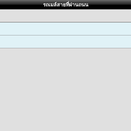
รถเมล์สายที่ผ่านถนน