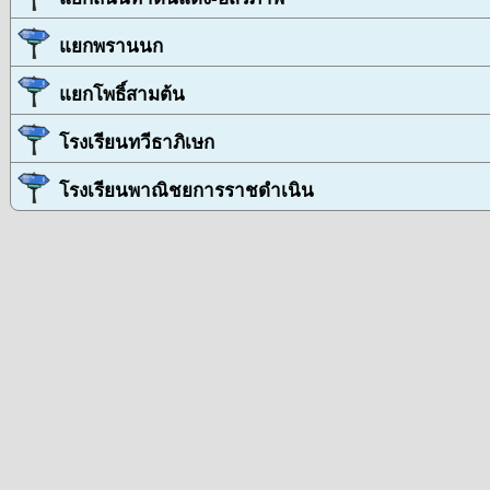
แยกพรานนก
แยกโพธิ์สามต้น
โรงเรียนทวีธาภิเษก
โรงเรียนพาณิชยการราชดำเนิน