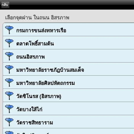
กลับ
เลือกจุดผ่าน ในถนน อิสรภาพ
กรมการขนส่งทหารเรือ
ตลาดโพธิ์สามต้น
ถนนอิสรภาพ
มหาวิทยาลัยราชภัฎบ้านสมเด็จ
มหาวิทยาลัยศิลปหัตถกรรม
วัดชิโนรส (อิสรภาพ)
วัดบางใส้ไก่
วัดราชสิทธาราม