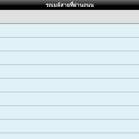
รถเมล์สายที่ผ่านถนน