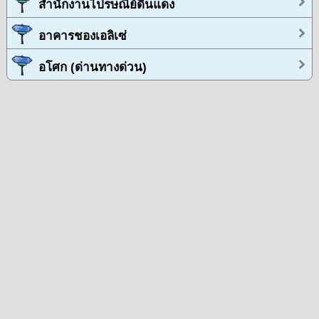
สำนักงานไปรษณีย์ดินแดง
อาคารชองเอลิเซ่
อโศก (ด่านทางด่วน)