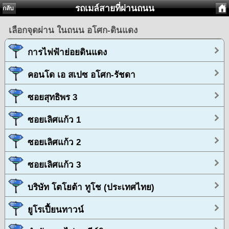
รถเมล์สายที่ผ่านถนน
กลับ
เลือกจุดผ่าน ในถนน อโศก-ดินแดง
การไฟฟ้าย่อยดินแดง
คอนโด เอ สเปซ อโศก-รัชดา
ซอยสุทธิพร 3
ซอยเลิศแก้ว 1
ซอยเลิศแก้ว 2
ซอยเลิศแก้ว 3
บริษัท โตโยต้า ทูโช (ประเทศไทย)
ยูโรเปี้ยนทาวน์