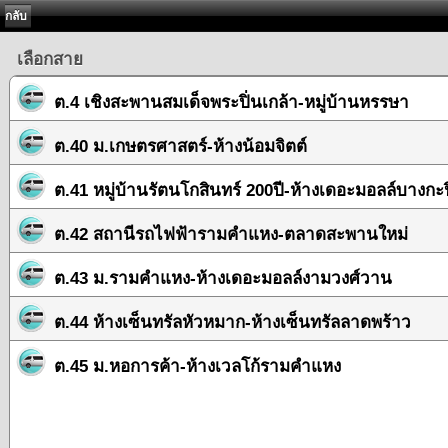
กลับ
เลือกสาย
ต.4 เชิงสะพานสมเด็จพระปิ่นเกล้า-หมู่บ้านหรรษา
ต.40 ม.เกษตรศาสตร์-ห้างน้อมจิตต์
ต.41 หมู่บ้านรัตนโกสินทร์ 200ปี-ห้างเดอะมอลล์บางกะป
ต.42 สถานีรถไฟฟ้ารามคำแหง-ตลาดสะพานใหม่
ต.43 ม.รามคำแหง-ห้างเดอะมอลล์งามวงศ์วาน
ต.44 ห้างเซ็นทรัลหัวหมาก-ห้างเซ็นทรัลลาดพร้าว
ต.45 ม.หอการค้า-ห้างเวลโก้รามคำแหง