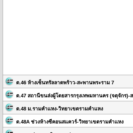
ต.46 ห้างเซ็นทรัลลาดพร้าว-สะพานพระราม 7
ต.47 สถานีขนส่งผู้โดยสารกรุงเทพมหานคร (จตุจักร)-ส
ต.48 ม.รามคำแหง-วิทยาเขตรามคำแหง
ต.48A ช่วงห้างซีคอนสแควร์-วิทยาเขตรามคำแหง