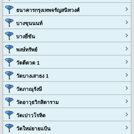
ธนาคารกรุงเทพจรัญสนิทวงศ์
บางขุนนนท์
บางยี่ขัน
พงษ์ทรัพย์
วัดดีดวด 1
วัดบางเสาธง 1
วัดภาณุรังษี
วัดอาวุธวิกสิตาราม
วัดเปาวโรหิต
วัดใหม่ยายแป้น